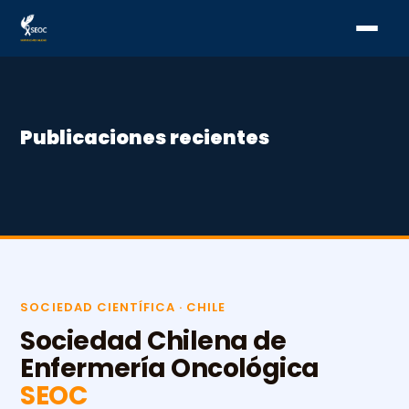
EVENTOS
VIII
Congreso
Publicaciones recientes
SEOC
❮
❯
SOCIEDAD CIENTÍFICA · CHILE
Sociedad Chilena de
Enfermería Oncológica
SEOC