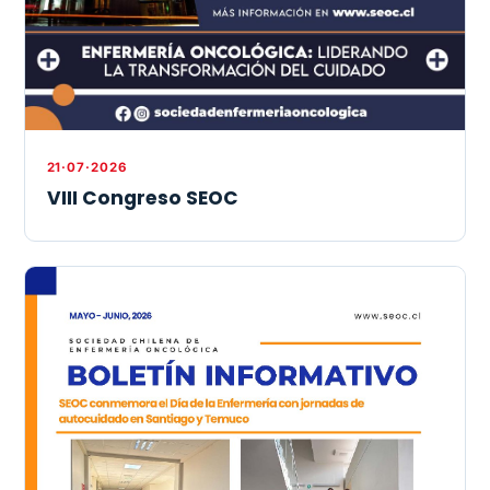
21·07·2026
VIII Congreso SEOC