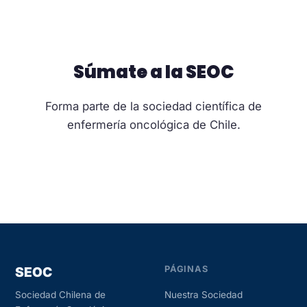
Súmate a la SEOC
Forma parte de la sociedad científica de
enfermería oncológica de Chile.
Hazte socio
SEOC
PÁGINAS
Nuestra Sociedad
Sociedad Chilena de